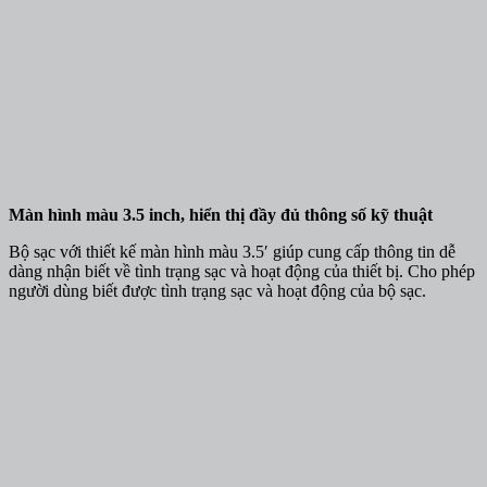
Màn hình màu 3.5 inch, hiển thị đầy đủ thông số kỹ thuật
Bộ sạc với thiết kế màn hình màu 3.5′ giúp cung cấp thông tin dễ
dàng nhận biết về tình trạng sạc và hoạt động của thiết bị. Cho phép
người dùng biết được tình trạng sạc và hoạt động của bộ sạc.