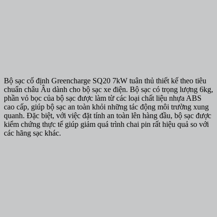
Bộ sạc cố định Greencharge SQ20 7kW tuân thủ thiết kế theo tiêu
chuẩn châu Âu dành cho bộ sạc xe điện. Bộ sạc có trọng lượng 6kg,
phần vỏ bọc của bộ sạc được làm từ các loại chất liệu nhựa ABS
cao cấp, giúp bộ sạc an toàn khỏi những tác động môi trường xung
quanh. Đặc biệt, với việc đặt tính an toàn lên hàng đầu, bộ sạc được
kiểm chứng thực tế giúp giảm quá trình chai pin rất hiệu quả so với
các hãng sạc khác.