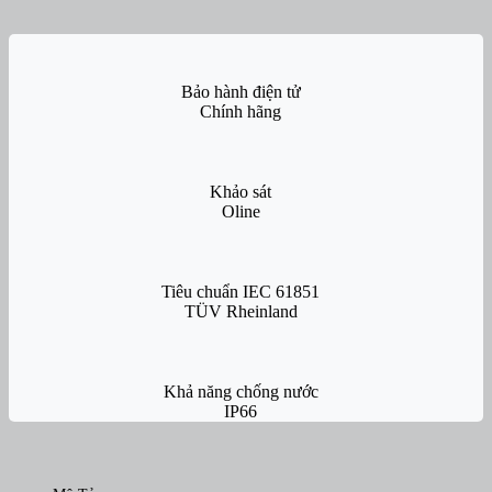
Bảo hành điện tử
Chính hãng
Khảo sát
Oline
Tiêu chuẩn IEC 61851
TÜV Rheinland
Khả năng chống nước
IP66