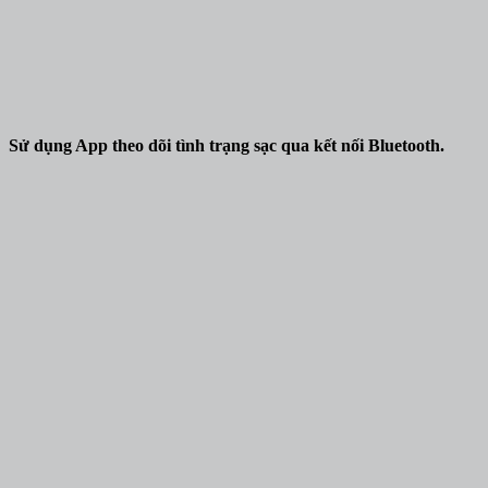
Sử dụng App theo dõi tình trạng sạc qua kết nối Bluetooth.