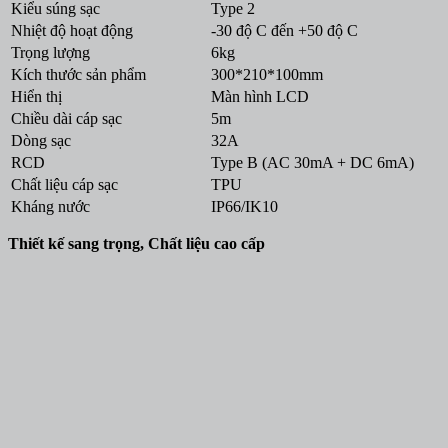
Kiểu súng sạc
Type 2
Nhiệt độ hoạt động
-30 độ C đến +50 độ C
Trọng lượng
6kg
Kích thước sản phẩm
300*210*100mm
Hiển thị
Màn hình LCD
Chiều dài cáp sạc
5m
Dòng sạc
32A
RCD
Type B (AC 30mA + DC 6mA)
Chất liệu cáp sạc
TPU
Kháng nước
IP66/IK10
Thiết kế sang trọng, Chất liệu cao cấp