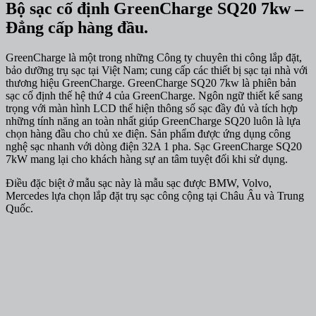
Bộ sạc cố định GreenCharge SQ20 7kw –
Đẳng cấp hàng đầu.
GreenCharge là một trong những Công ty chuyên thi công lắp đặt,
bảo dưỡng trụ sạc tại Việt Nam; cung cấp các thiết bị sạc tại nhà với
thương hiệu GreenCharge. GreenCharge SQ20 7kw là phiên bản
sạc cố định thế hệ thứ 4 của GreenCharge. Ngôn ngữ thiết kế sang
trọng với màn hình LCD thể hiện thông số sạc đầy đủ và tích hợp
những tính năng an toàn nhất giúp GreenCharge SQ20 luôn là lựa
chọn hàng đầu cho chủ xe điện. Sản phẩm được ứng dụng công
nghệ sạc nhanh với dòng điện 32A 1 pha. Sạc GreenCharge SQ20
7kW mang lại cho khách hàng sự an tâm tuyệt đối khi sử dụng.
Điều đặc biệt ở mẫu sạc này là mẫu sạc được BMW, Volvo,
Mercedes lựa chọn lắp đặt trụ sạc công cộng tại Châu Âu và Trung
Quốc.