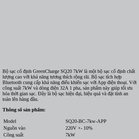
Bộ sạc cố định GreenCharge SQ20 7kW là một bộ sạc cố định chất
lượng cao với khả năng tương thích rộng rãi. Bộ sạc tích hợp
Bluetooth cung cấp khả năng điểu khiển sạc với App điện thoại. Với
công suất 7kW và dòng điện 32A 1 pha, sản phẩm này giúp tối ưu
hóa thời gian sạc. Đây là bộ sạc hiện đại, hiệu quả và đặt tính an
toàn lên hàng đầu.
Thông số sản phẩm:
Model
SQ20-BC-7kw-APP
Nguồn vào
220V +- 10%
Công suất
7kW