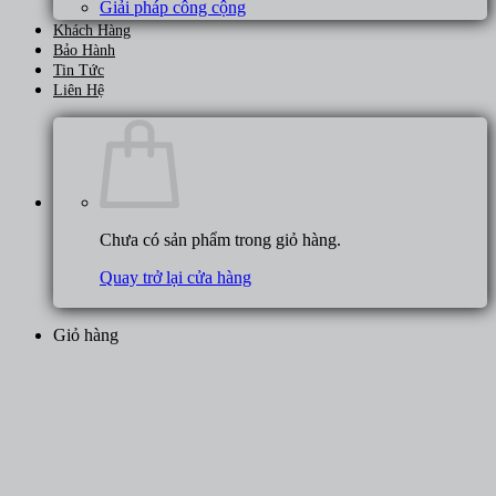
Giải pháp công cộng
Khách Hàng
Bảo Hành
Tin Tức
Liên Hệ
Chưa có sản phẩm trong giỏ hàng.
Quay trở lại cửa hàng
Giỏ hàng