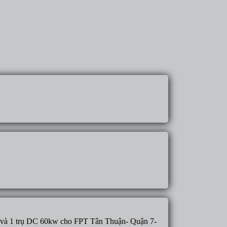
w và 1 trụ DC 60kw cho FPT Tân Thuận- Quận 7-