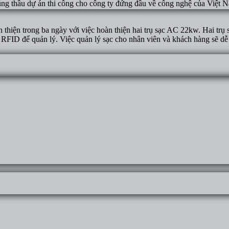
ng thầu dự án thi công cho công ty đứng đầu về công nghệ của Việt 
n thiện trong ba ngày với việc hoàn thiện hai trụ sạc AC 22kw. Hai tr
 RFID để quản lý. Việc quản lý sạc cho nhân viên và khách hàng sẽ dễ 