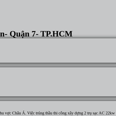
uận- Quận 7- TP.HCM
khu vực Châu Á. Việc trúng thầu thi công xây dựng 2 trụ sạc AC 22k